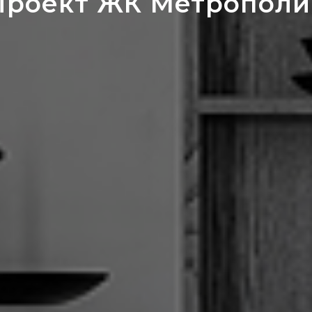
Проект ЖК Метрополи